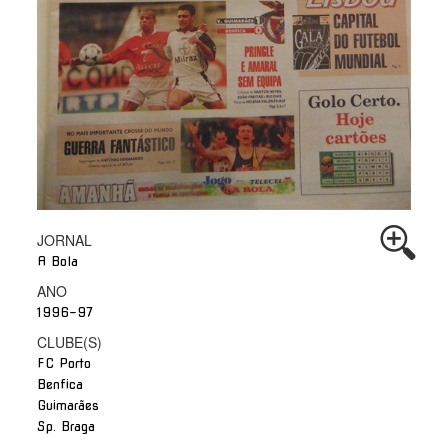
JORNAL
A Bola
ANO
1996-97
CLUBE(S)
FC Porto
Benfica
Guimarães
Sp. Braga