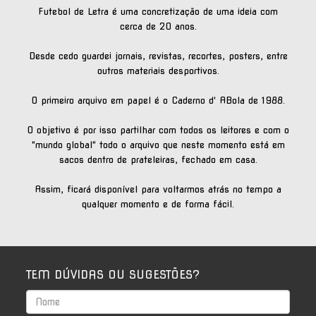
Futebol de Letra é uma concretização de uma ideia com
cerca de 20 anos.
Desde cedo guardei jornais, revistas, recortes, posters, entre
outros materiais desportivos.
O primeiro arquivo em papel é o Caderno d' ABola de 1988.
O objetivo é por isso partilhar com todos os leitores e com o
"mundo global" todo o arquivo que neste momento está em
sacos dentro de prateleiras, fechado em casa.
Assim, ficará disponível para voltarmos atrás no tempo a
qualquer momento e de forma fácil.
TEM DÚVIDAS OU SUGESTÕES?