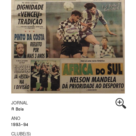
JORNAL
A Bola
ANO
1993-94
CLUBE(S)