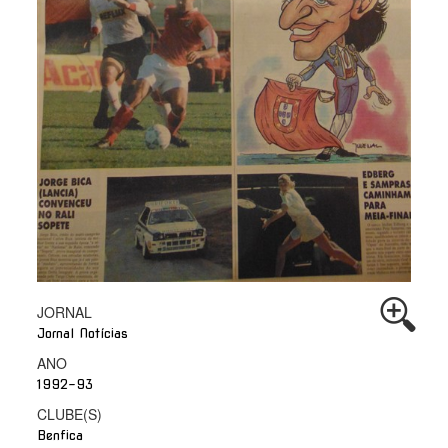
JORNAL
Jornal Notícias
ANO
1992-93
CLUBE(S)
Benfica